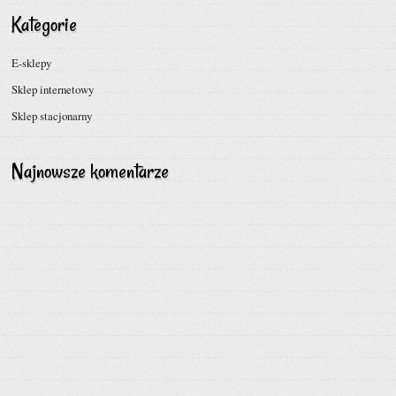
Kategorie
E-sklepy
Sklep internetowy
Sklep stacjonarny
Najnowsze komentarze