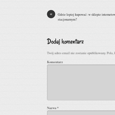
«
Gdzie lepiej kupować: w sklepie internet
stacjonarnym?
Dodaj komentarz
Twój adres email nie zostanie opublikowany.
Pola, 
Komentarz
Nazwa
*