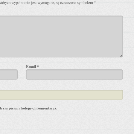
których wypełnienie jest wymagane, są oznaczone symbolem
*
Email
*
czas pisania kolejnych komentarzy.