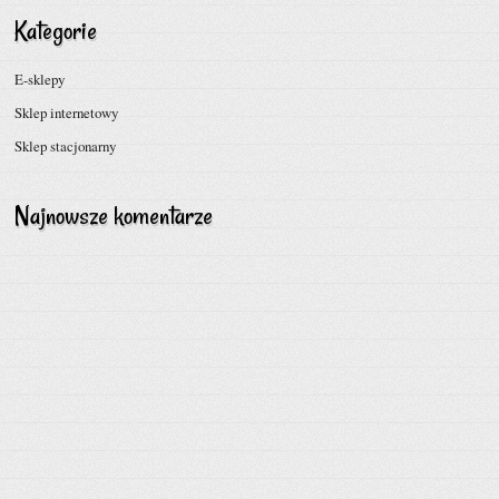
Kategorie
E-sklepy
Sklep internetowy
Sklep stacjonarny
Najnowsze komentarze