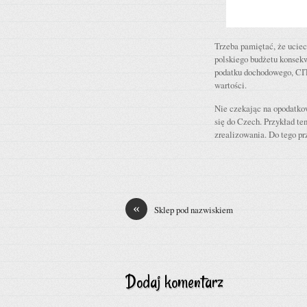
Trzeba pamiętać, że uciec
polskiego budżetu konsek
podatku dochodowego, CIT
wartości.
Nie czekając na opodatko
się do Czech. Przykład te
zrealizowania. Do tego pr
«
Sklep pod nazwiskiem
Dodaj komentarz