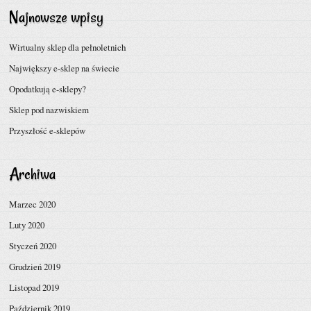
Najnowsze wpisy
Wirtualny sklep dla pełnoletnich
Największy e-sklep na świecie
Opodatkują e-sklepy?
Sklep pod nazwiskiem
Przyszłość e-sklepów
Archiwa
Marzec 2020
Luty 2020
Styczeń 2020
Grudzień 2019
Listopad 2019
Październik 2019