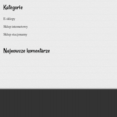
Kategorie
E-sklepy
Sklep internetowy
Sklep stacjonarny
Najnowsze komentarze